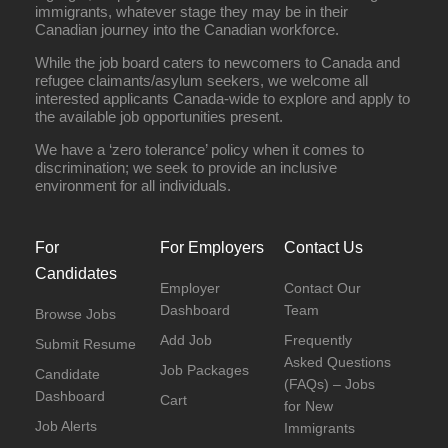
immigrants, whatever stage they may be in their
Canadian journey into the Canadian workforce.
While the job board caters to newcomers to Canada and
refugee claimants/asylum seekers, we welcome all
interested applicants Canada-wide to explore and apply to
the available job opportunities present.
We have a ‘zero tolerance’ policy when it comes to
discrimination; we seek to provide an inclusive
environment for all individuals.
For
For Employers
Contact Us
Candidates
Employer
Contact Our
Dashboard
Team
Browse Jobs
Add Job
Frequently
Submit Resume
Asked Questions
Job Packages
Candidate
(FAQs) – Jobs
Dashboard
Cart
for New
Job Alerts
Immigrants