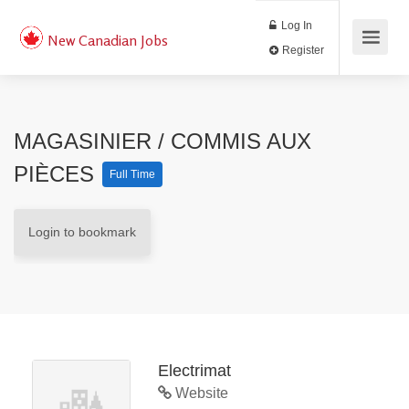
Log In
New Canadian Jobs
Register
MAGASINIER / COMMIS AUX
PIÈCES
Full Time
Login to bookmark
Electrimat
Website