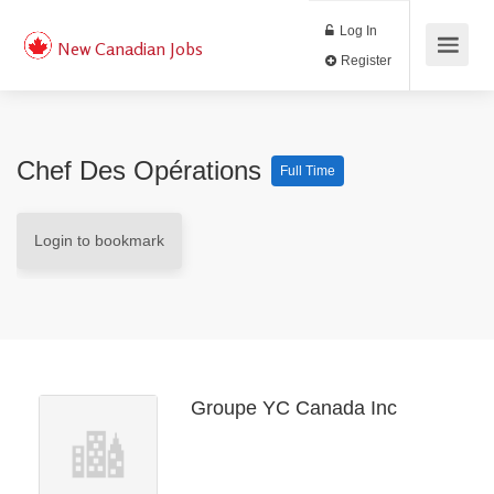
Log In
New Canadian Jobs
Register
Chef Des Opérations
Full Time
Login to bookmark
Groupe YC Canada Inc